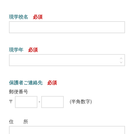
現学校名
現学年
保護者ご連絡先
郵便番号
〒
-
(半角数字)
住 所