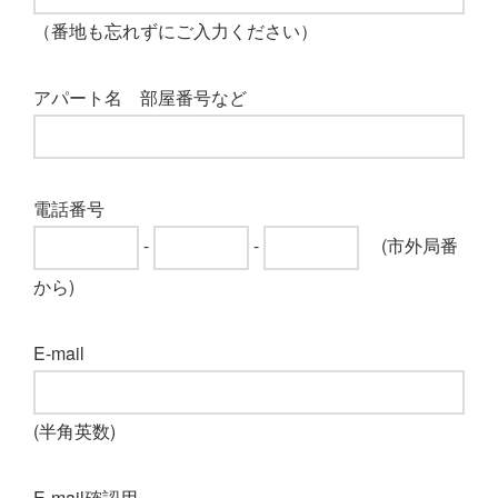
（番地も忘れずにご入力ください）
アパート名 部屋番号など
電話番号
-
-
(市外局番
から)
E-mail
(半角英数)
E-mail確認用