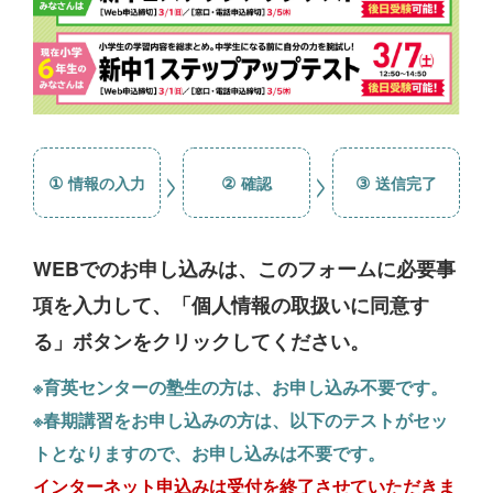
>
>
①
②
③
情報の入力
確認
送信完了
WEBでのお申し込みは、このフォームに必要事
項を入力して、「個人情報の取扱いに同意す
る」ボタンをクリックしてください。
※育英センターの塾生の方は、お申し込み不要です。
※春期講習をお申し込みの方は、以下のテストがセッ
トとなりますので、お申し込みは不要です。
インターネット申込みは受付を終了させていただきま