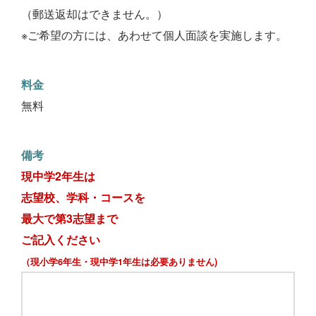
（郵送返却はできません。）
※ご希望の方には、あわせて個人面談を実施します。
料金
無料
備考
現中学2年生は
志望校、学科・コースを
最大で第3志望まで
ご記入ください
（現小学6年生・現中学1年生は必要ありません)