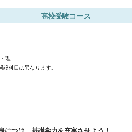
高校受験コース
・理
開設科目は異なります。
身につけ、
基礎学力を充実させよう！