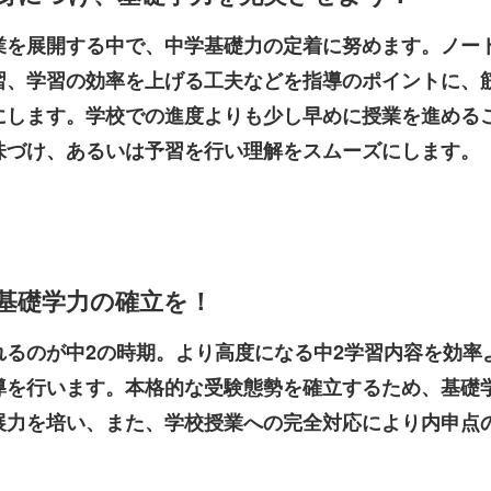
業を展開する中で、中学基礎力の定着に努めます。ノー
習、学習の効率を上げる工夫などを指導のポイントに、
にします。学校での進度よりも少し早めに授業を進める
味づけ、あるいは予習を行い理解をスムーズにします。
基礎学力の確立を！
れるのが中2の時期。より高度になる中2学習内容を効率
導を行います。本格的な受験態勢を確立するため、基礎
展力を培い、また、学校授業への完全対応により内申点