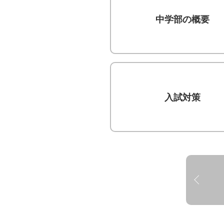
中学部の概要
入試対策