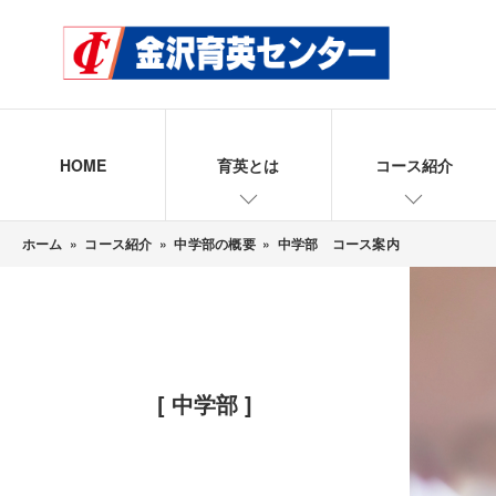
HOME
育英とは
コース紹介
ホーム
»
コース紹介
»
中学部の概要
»
中学部 コース案内
[ 中学部 ]