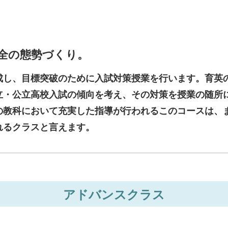
全の態勢づくり。
成し、目標突破のために入試対策授業を行います。育英
立・公立高校入試の傾向を考え、その対策を授業の随所
の教科において充実した指導が行われるこのコースは、
れるクラスと言えます。
アドバンスクラス