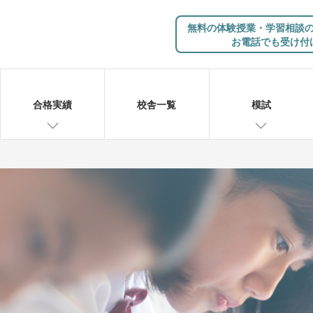
無料の体験授業・学習相談
お電話でも受け付
合格実績
校舎一覧
模試