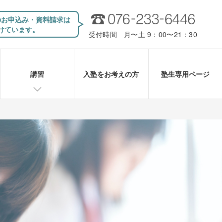
のお申込み・資料請求は
けています。
受付時間 月〜土 9：00〜21：30
講習
入塾をお考えの方
塾生専用ページ