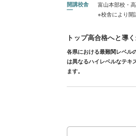
開講校舎
富山本部校・高
※校舎により開
トップ高合格へと導く
各県における最難関レベル
は異なるハイレベルなテキ
ます。