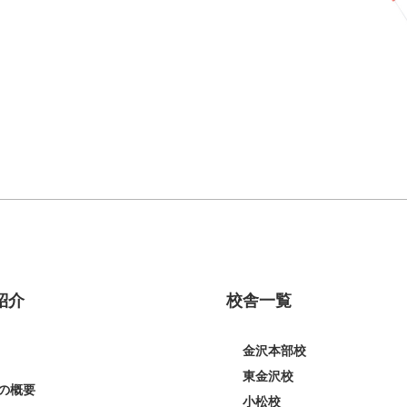
紹介
校舎一覧
金沢本部校
東金沢校
の概要
小松校