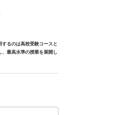
。
用するのは高校受験コースと
し、最高水準の授業を展開し