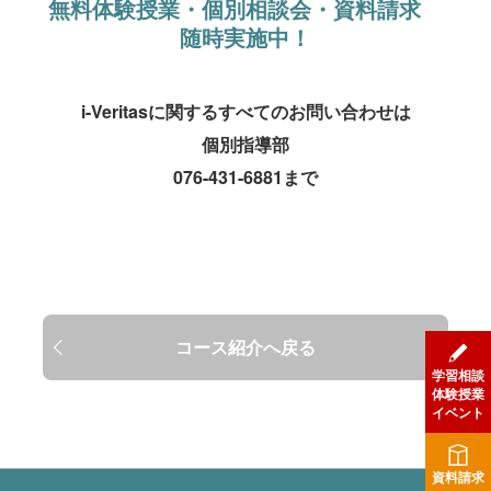
無料体験授業・個別相談会・資料請求
随時実施中！
i-Veritasに関するすべてのお問い合わせは
個別指導部
076-431-6881
まで
コース紹介へ戻る
学習相談
体験授業
イベント
資料請求