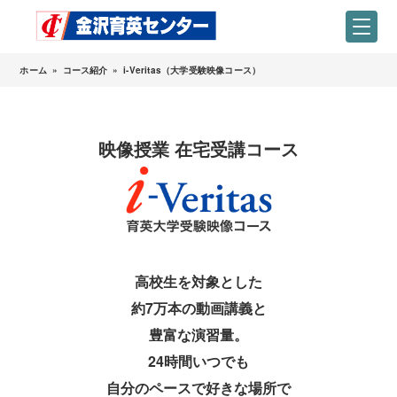
ホーム
»
コース紹介
»
i-Veritas（大学受験映像コース）
映像授業 在宅受講コース
高校生を対象とした
約7万本の動画講義と
豊富な演習量。
24時間いつでも
自分のペースで好きな場所で