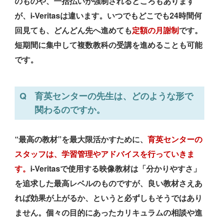
のものや、一括払いが強制されるところもあります
が、i-Veritasは違います。いつでもどこでも24時間何
回見ても、どんどん先へ進めても
定額の月謝制
です。
短期間に集中して複数教科の受講を進めることも可能
です。
育英センターの先生は、どのような形で
関わるのですか。
“最高の教材”を最大限活かすために、
育英センターの
スタッフは、学習管理やアドバイスを行っていきま
す。
i-Veritasで使用する映像教材は「分かりやすさ」
を追求した最高レベルのものですが、良い教材さえあ
れば効果が上がるか、というと必ずしもそうではあり
ません。個々の目的にあったカリキュラムの相談や進