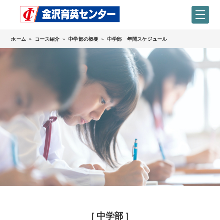
ホーム
»
コース紹介
»
中学部の概要
»
中学部 年間スケジュール
[ 中学部 ]