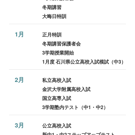
冬期講習
大晦日特訓
1月
正月特訓
冬期講習保護者会
3学期授業開始
1月度 石川県公立高校入試模試（中3）
2月
私立高校入試
金沢大学附属高校入試
国立高専入試
3学期塾内テスト（中1・中2）
3月
公立高校入試
新中1・中2ステップアップテスト