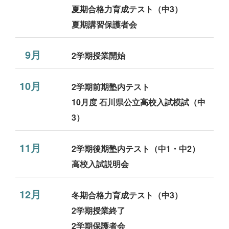
夏期合格力育成テスト（中3）
夏期講習保護者会
9月
2学期授業開始
10月
2学期前期塾内テスト
10月度 石川県公立高校入試模試（中
3）
11月
2学期後期塾内テスト（中1・中2）
高校入試説明会
12月
冬期合格力育成テスト（中3）
2学期授業終了
2学期保護者会