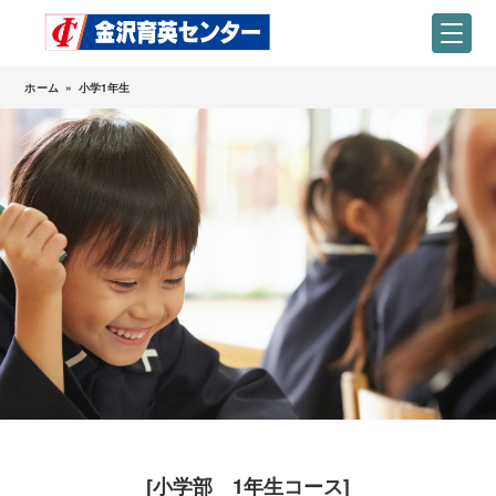
ホーム
»
小学1年生
[小学部 1年生コース]