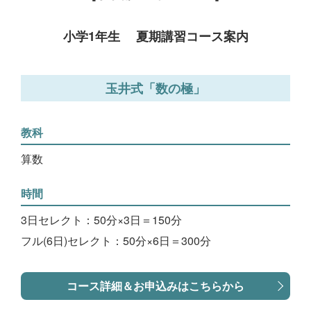
小学1年生 夏期講習コース案内
玉井式「数の極」
教科
算数
時間
3日セレクト：50分×3日＝150分
フル(6日)セレクト：50分×6日＝300分
コース詳細＆お申込みはこちらから