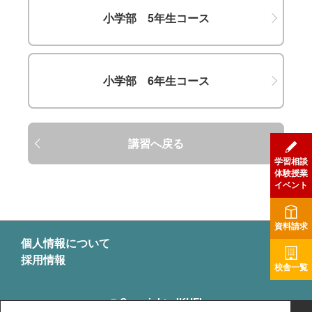
小学部 5年生コース
小学部 6年生コース
講習へ戻る
学習相談
体験授業
イベント
資料請求
個人情報について
採用情報
校舎一覧
© Copyright - IKUEI