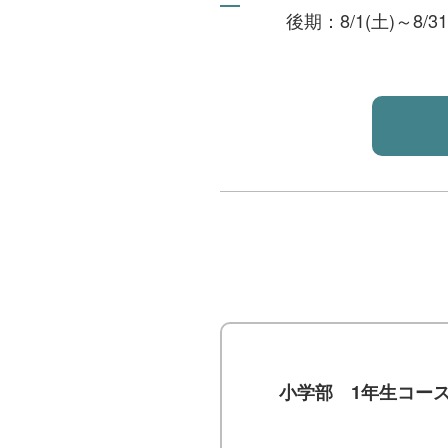
後期：8/1(土)～8/31
小学部 1年生コー