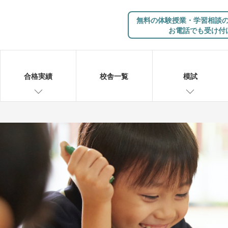
無料の体験授業・学習相談
お電話でも受け付
合格実績
校舎一覧
模試