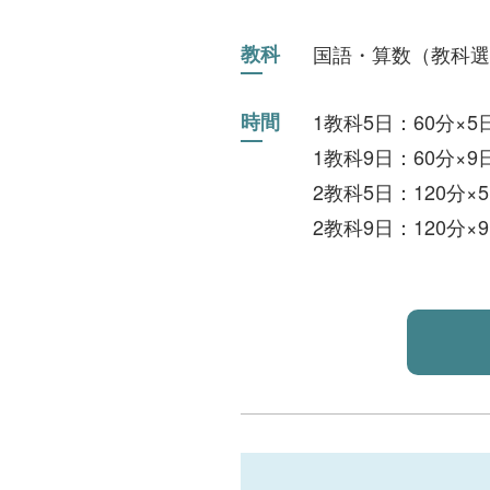
教科
国語・算数（教科選
時間
1教科5日：60分×
1教科9日：60分×
2教科5日：120分
2教科9日：120分×