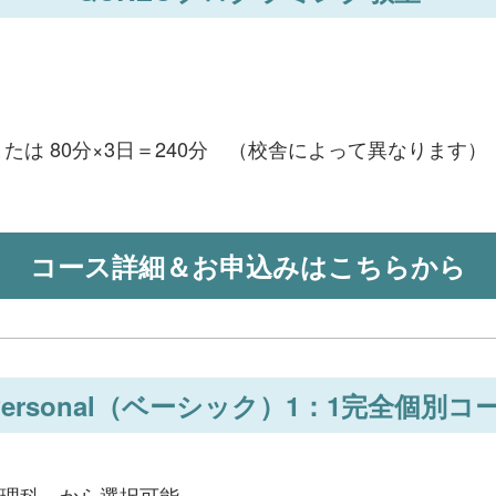
 または 80分×3日＝240分 （校舎によって異なります）
コース詳細＆お申込みはこちらから
-Personal（ベーシック）1：1完全個別コ
理科 から選択可能