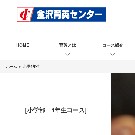
HOME
育英とは
コース紹介
ホーム
»
小学4年生
[小学部 4年生コース]