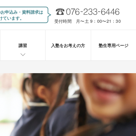
のお申込み・資料請求は
けています。
受付時間 月〜土 9：00〜21：30
講習
入塾をお考えの方
塾生専用ページ