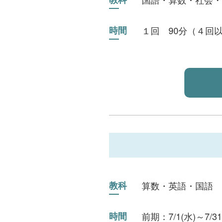
時間
１回 90分（４回
教科
算数・英語・国語
時間
前期：7/1(水)～7/31