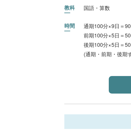
教科
国語・算数
時間
通期100分×9日＝90
前期100分×5日＝50
後期100分×5日＝50
(通期・前期・後期