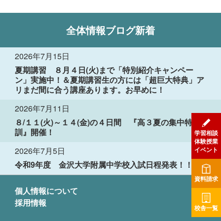
全体情報
ブログ新着
2026年7月15日
夏期講習 ８月４日(火)まで「特別紹介キャンペー
ン」実施中！＆夏期講習生の方には「超巨大特典」ア
リまだ間に合う講座あります。お早めに！
2026年7月11日
８/１１(火)～１４(金)の４日間 『高３夏の集中特
訓』開催！
学習相談
体験授業
2026年7月5日
イベント
令和9年度 金沢大学附属中学校入試日程発表！！
資料請求
個人情報について
採用情報
校舎一覧