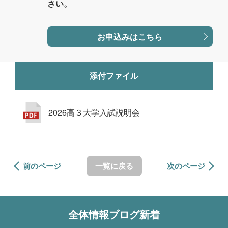
さい。
お申込みはこちら
添付ファイル
2026高３大学入試説明会
前のページ
一覧に戻る
次のページ
全体情報
ブログ新着