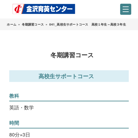
ホーム
»
冬期講習コース
»
041_高校生サポートコース 高校１年生～高校３年生
冬期講習コース
高校生サポートコース
教科
英語・数学
時間
80分×3日