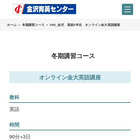
ホーム
»
冬期講習コース
»
040_金沢 高校3年生 オンライン金大英語講座
冬期講習コース
オンライン金大英語講座
教科
英語
時間
90分×3日