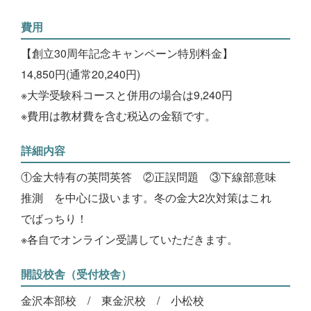
費用
【創立30周年記念キャンペーン特別料金】
14,850円(通常20,240円)
※大学受験科コースと併用の場合は9,240円
※費用は教材費を含む税込の金額です。
詳細内容
①金大特有の英問英答 ②正誤問題 ③下線部意味
推測 を中心に扱います。冬の金大2次対策はこれ
でばっちり！
※各自でオンライン受講していただきます。
開設校舎（受付校舎）
金沢本部校
東金沢校
小松校