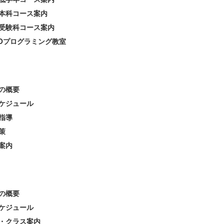
本科コース案内
受験科コース案内
EOプログラミング教室
の概要
ケジュール
指導
策
案内
の概要
ケジュール
・クラス案内