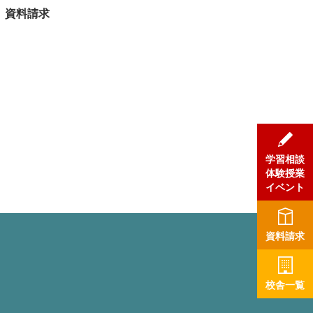
資料請求
学習相談
体験授業
イベント
資料請求
校舎一覧