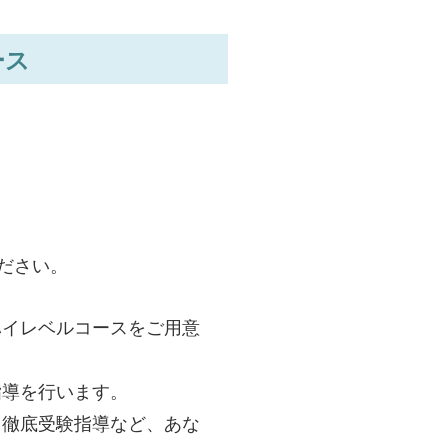
ース
せください。
ハイレベルコースをご用意
指導を行います。
、徹底受験指導など、あな