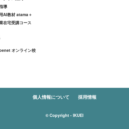
指導
AI教材 atama＋
業在宅受講コース
導
enet オンライン校
個人情報について
採用情報
© Copyright - IKUEI