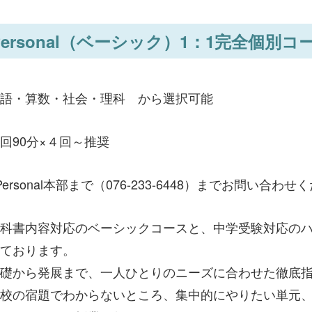
-Personal（ベーシック）1：1完全個別コ
語・算数・社会・理科 から選択可能
回90分×４回～推奨
-Personal本部まで（076-233-6448）までお問い合わ
科書内容対応のベーシックコースと、中学受験対応の
ております。
礎から発展まで、一人ひとりのニーズに合わせた徹底
校の宿題でわからないところ、集中的にやりたい単元