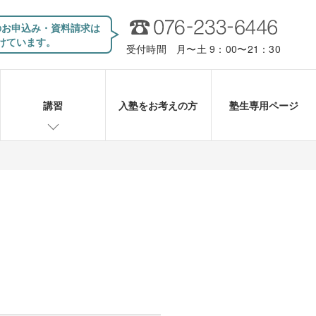
のお申込み・資料請求は
けています。
受付時間 月〜土 9：00〜21：30
講習
入塾をお考えの方
塾生専用ページ