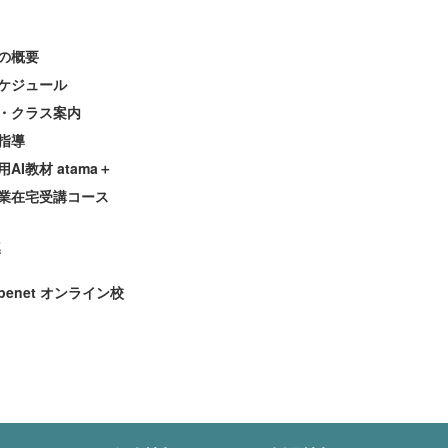
の概要
ケジュール
・クラス案内
指導
AI教材 atama＋
業在宅受講コース
導
enet オンライン校