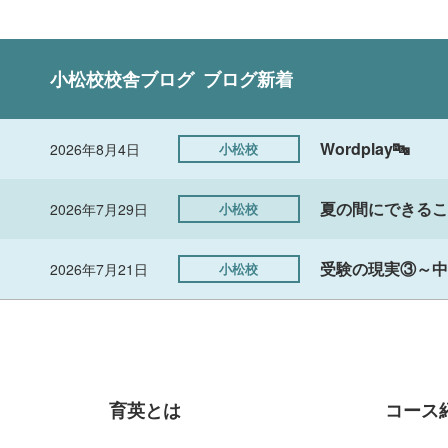
小松校
校舎ブログ
ブログ新着
Wordplay🔤
2026年8月4日
小松校
夏の間にできるこ
2026年7月29日
小松校
受験の現実③～中
2026年7月21日
小松校
育英とは
コース