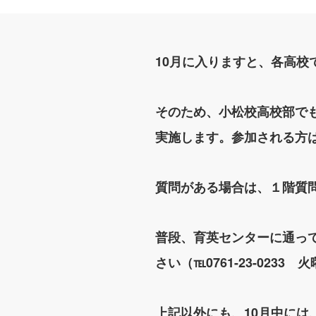
10月に入りますと、各高校
そのため、小松校高校部で
実施します。参加される方
質問がある場合は、１階質
普段、育英センターに通っ
さい（℡0761-23-023
上記以外にも、10月中に