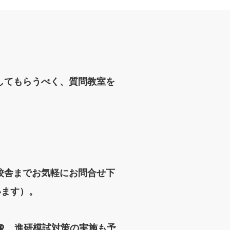
してもらうべく、質問教室を
校舎までお気軽にお問合せ下
ています）。
象 進研模試対策の実施も予