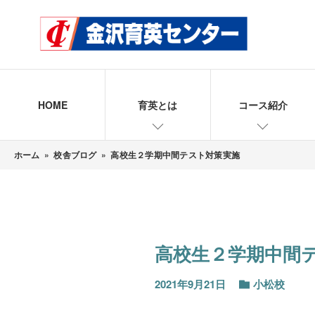
HOME
育英とは
コース紹介
ホーム
»
校舎ブログ
»
高校生２学期中間テスト対策実施
高校生２学期中間
2021年9月21日
小松校