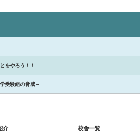
とをやろう！！
学受験組の脅威～
紹介
校舎一覧