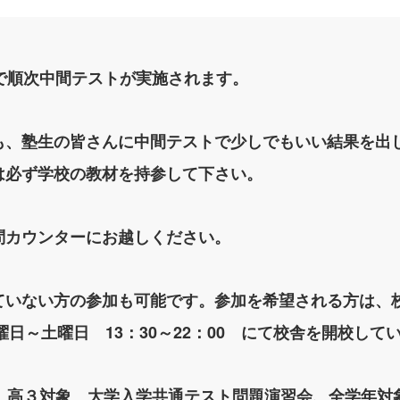
で順次中間テストが実施されます。
も、塾生の皆さんに中間テストで少しでもいい結果を出
は必ず学校の教材を持参して下さい。
問カウンターにお越しください。
ていない方の参加も可能です。参加を希望される方は、
3 火曜日～土曜日 13：30～22：00 にて校舎を開校し
は、高３対象 大学入学共通テスト問題演習会、全学年対