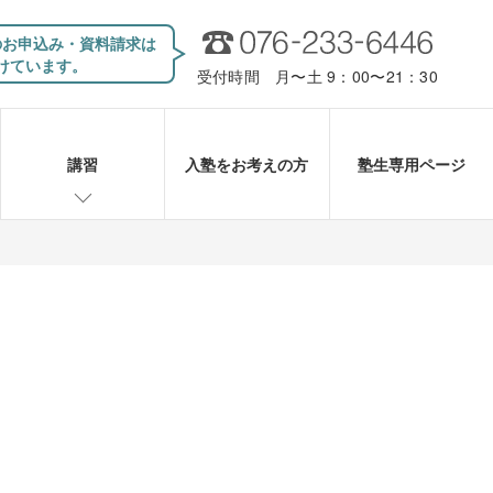
のお申込み・資料請求は
けています。
受付時間 月〜土 9：00〜21：30
講習
入塾をお考えの方
塾生専用ページ