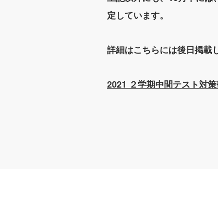
定しています。
詳細はこちらには後日掲載
2021 ２学期中間テスト対